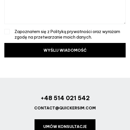
Zapoznałem się z Polityką prywatności oraz wyrażam
zgodę na przetwarzanie moich danych.
WYŚLIJ WIADOMOŚĆ
+48 514 021 542
CONTACT@QUICKERSIM.COM
UMÓW KONSULTACJE